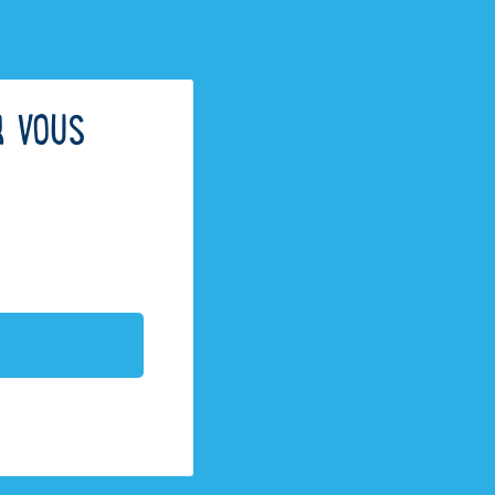
R VOUS