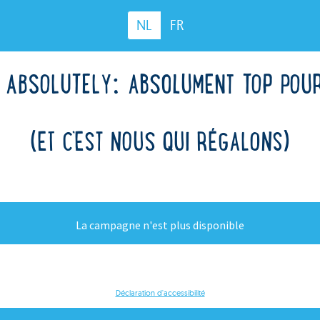
NL
FR
 ABSOLUTELY: ABSOLUMENT TOP POU
(ET C’EST NOUS QUI RÉGALONS)
La campagne n'est plus disponible
Déclaration d'accessibilité