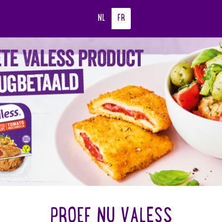
NL
FR
PROEF NU VALESS